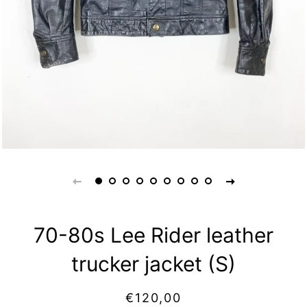
70-80s Lee Rider leather
trucker jacket (S)
Prix
Prix
€120,00