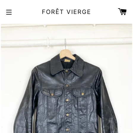
PA
FORÊT VIERGE
NAVIGATION