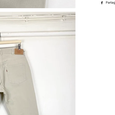
Parta