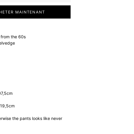
HETER MAINTENANT
 from the 60s
selvedge
107,5cm
: 19,5cm
rwise the pants looks like never