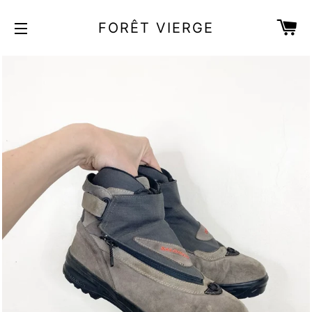
PA
FORÊT VIERGE
NAVIGATION